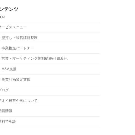
ンテンツ
TOP
サービスメニュー
壁打ち・経営課題整理
事業推進パートナー
営業・マーケティング体制構築/仕組み化
M&A支援
事業計画策定支援
ブログ
アオイ経営企画について
新着情報
無料で相談