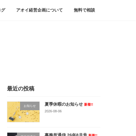
ログ
アオイ経営企画について
無料で相談
最近の投稿
夏季休暇のお知らせ
新着!!
お知らせ
2026-08-06
事務所通信 26年8月号
新着!!