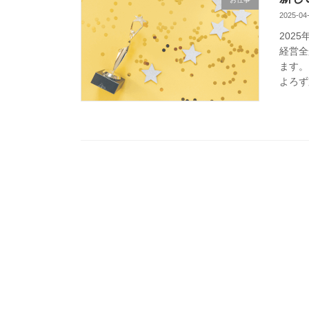
2025-04
202
経営全
ます。
よろず