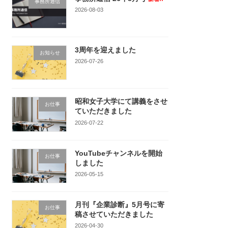
事務所通信
2026-08-03
3周年を迎えました
お知らせ
2026-07-26
昭和女子大学にて講義をさせ
お仕事
ていただきました
2026-07-22
YouTubeチャンネルを開始
お仕事
しました
2026-05-15
月刊『企業診断』5月号に寄
お仕事
稿させていただきました
2026-04-30