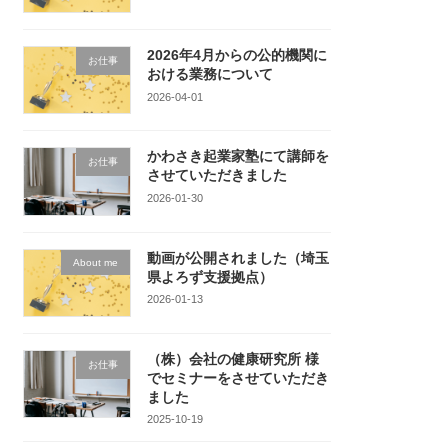
2026年4月からの公的機関に
お仕事
おける業務について
2026-04-01
かわさき起業家塾にて講師を
お仕事
させていただきました
2026-01-30
動画が公開されました（埼玉
About me
県よろず支援拠点）
2026-01-13
（株）会社の健康研究所 様
お仕事
でセミナーをさせていただき
ました
2025-10-19