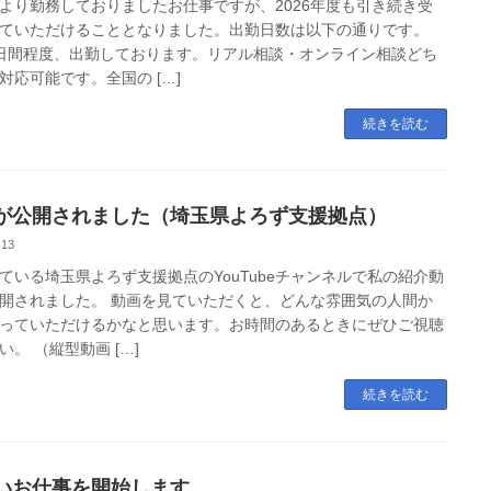
より勤務しておりましたお仕事ですが、2026年度も引き続き受
ていただけることとなりました。出勤日数は以下の通りです。
日間程度、出勤しております。リアル相談・オンライン相談どち
対応可能です。全国の […]
続きを読む
が公開されました（埼玉県よろず支援拠点）
-13
ている埼玉県よろず支援拠点のYouTubeチャンネルで私の紹介動
開されました。 動画を見ていただくと、どんな雰囲気の人間か
っていただけるかなと思います。お時間のあるときにぜひご視聴
い。 （縦型動画 […]
続きを読む
いお仕事を開始します