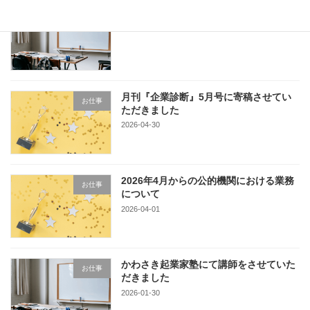
YouTubeチャンネルを開始しました
お仕事
2026-05-15
月刊『企業診断』5月号に寄稿させてい
お仕事
ただきました
2026-04-30
2026年4月からの公的機関における業務
お仕事
について
2026-04-01
かわさき起業家塾にて講師をさせていた
お仕事
だきました
2026-01-30