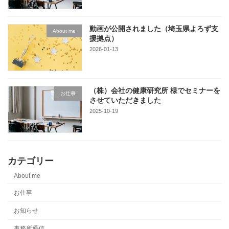
動画が公開されました（埼玉県よろず支
About me
援拠点）
2026-01-13
（株）会社の健康研究所 様でセミナーを
お仕事
させていただきました
2025-10-19
カテゴリー
About me
お仕事
お知らせ
事務所通信